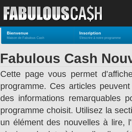
Bienvenue
Inscription
Maison de Fabulous Cash
S'inscrire à notre programme
Fabulous Cash Nouv
Cette page vous permet d'affich
programme. Ces articles peuven
des informations remarquables pou
programme choisit. Utilisez la sec
un élément des nouvelles à lire, l'