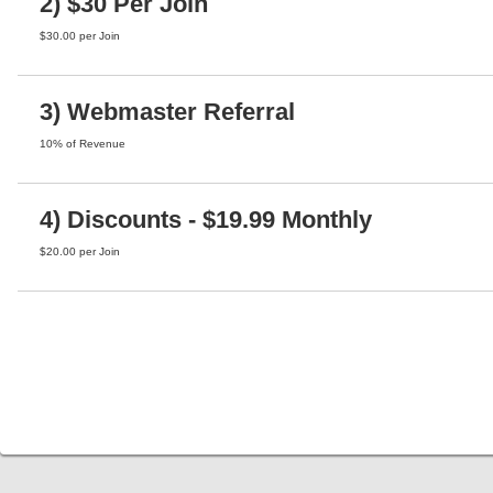
2) $30 Per Join
$30.00 per Join
3) Webmaster Referral
10% of Revenue
4) Discounts - $19.99 Monthly
$20.00 per Join