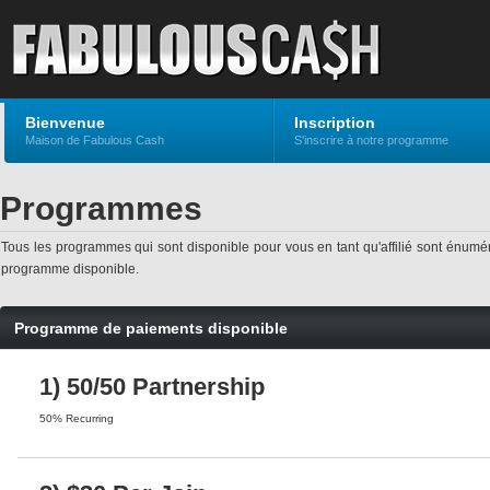
Bienvenue
Inscription
Maison de Fabulous Cash
S'inscrire à notre programme
Programmes
Tous les programmes qui sont disponible pour vous en tant qu'affilié sont énu
programme disponible.
Programme de paiements disponible
1) 50/50 Partnership
50% Recurring