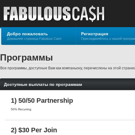
Добро пожаловать
Регистрация
Домашняя страница Fabulous Cash
Присоединяйтесь к нашей програ
Программы
Все программы, доступные Вам как компаньону, перечислены на этой стран
Доступные выплаты по программам
1) 50/50 Partnership
50% Recurring
2) $30 Per Join