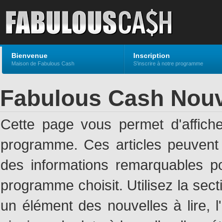
Bienvenue
Inscription
Maison de Fabulous Cash
S'inscrire à notre programme
Fabulous Cash Nouv
Cette page vous permet d'affich
programme. Ces articles peuven
des informations remarquables pou
programme choisit. Utilisez la sec
un élément des nouvelles à lire, l'